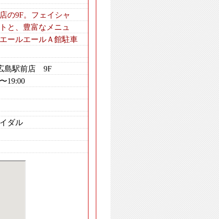
店の9F。フェイシャ
トと、豊富なメニュ
エールエールＡ館駐車
屋広島駅前店 9F
19:00
イダル