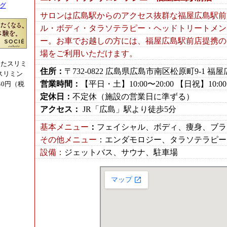
ング
サロンは広島駅からのアクセス抜群な福屋広島駅前
ル・ボディ・タラソテラピー・ヘッドトリートメン
ー。お車でお越しの方には、福屋広島駅前店提携の
場をご利用いただけます。
したスリミ
住所：
〒732-0822 広島県広島市南区松原町9-1 福
スリミン
営業時間：
【平日・土】10:00〜20:00 【日祝】10:00〜
40円（税
定休日：
不定休（施設の営業日に準ずる）
アクセス：
JR「広島」駅より徒歩5分
基本メニュー
：
フェイシャル、ボディ、痩身、ブラ
その他メニュー
：エンダモロジー、タラソテラピー
設備：
ジェットバス、サウナ、駐車場