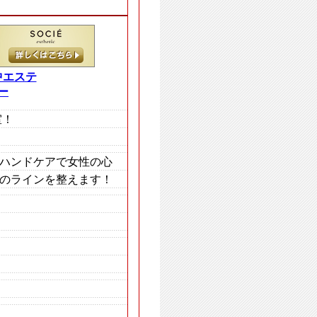
集中エステ
ー
室！
ハンドケアで女性の心
のラインを整えます！