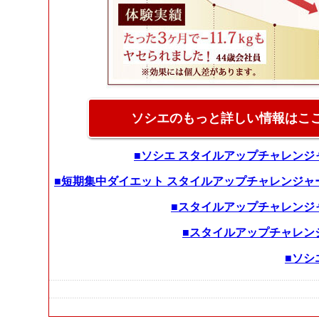
ソシエのもっと詳しい情報はここを
■ソシエ スタイルアップチャレン
■短期集中ダイエット スタイルアップチャレンジャ
■スタイルアップチャレンジ
■スタイルアップチャレン
■ソシ