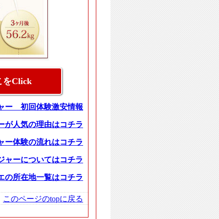
Click
ジャー 初回体験激安情報
ーが人気の理由はコチラ
ャー体験の流れはコチラ
ジャーについてはコチラ
エの所在地一覧はコチラ
このページのtopに戻る