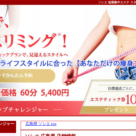
ソシエ 短期集中エステ ス
ンジャー
広島県 ソシエ top