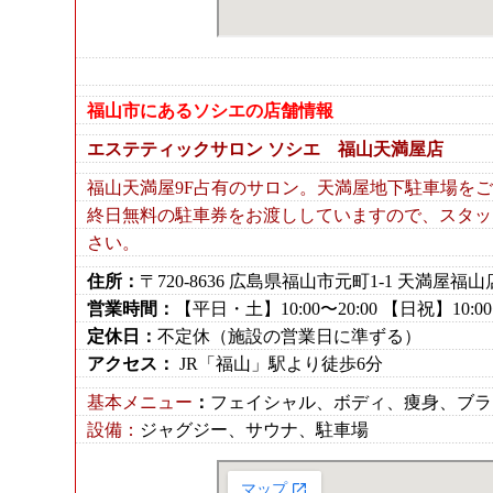
福山市にあるソシエの店舗情報
エステティックサロン ソシエ 福山天満屋店
福山天満屋9F占有のサロン。天満屋地下駐車場を
終日無料の駐車券をお渡ししていますので、スタッ
さい。
住所：
〒720-8636 広島県福山市元町1-1 天満屋福山
営業時間：
【平日・土】10:00〜20:00 【日祝】10:00〜
定休日：
不定休（施設の営業日に準ずる）
アクセス：
JR「福山」駅より徒歩6分
基本メニュー
：
フェイシャル、ボディ、痩身、ブラ
設備：
ジャグジー、サウナ、駐車場